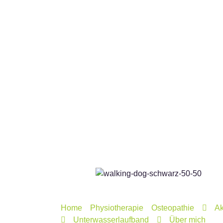
Home
Physiotherapie
Osteopathie
Ak
Unterwasserlaufband
Über mich