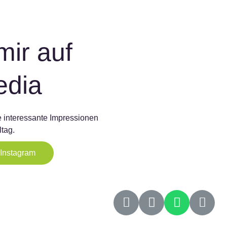
mir auf
edia
 interessante Impressionen
tag.
Instagram