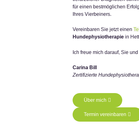
für einen bestmöglichen Erfo
Ihres Vierbeiners.
Vereinbaren Sie jetzt einen
Te
Hundephysiotherapie
in Het
Ich freue mich darauf, Sie un
Carina Bill
Zertifizierte Hundephysiother
Über mich
Termin vereinbaren