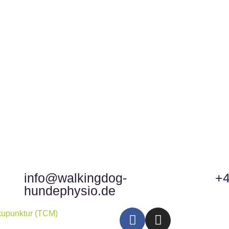
info@walkingdog-
+4
hundephysio.de
upunktur (TCM)