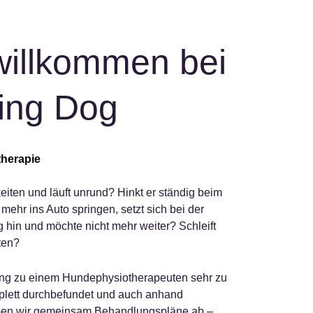
willkommen bei
ing Dog
therapie
eiten und läuft unrund? Hinkt er ständig beim
ehr ins Auto springen, setzt sich bei der
 hin und möchte nicht mehr weiter? Schleift
ten?
 Gang zu einem Hundephysiotherapeuten sehr zu
plett durchbefundet und auch anhand
mmen wir gemeinsam Behandlungspläne ab –