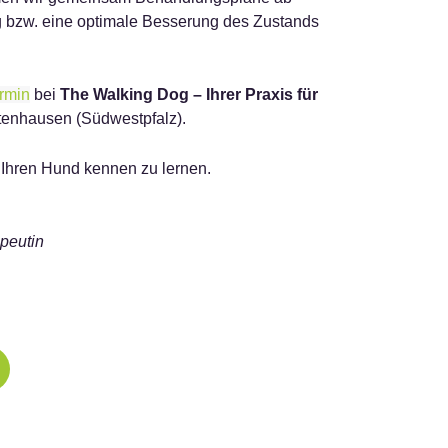
lg bzw. eine optimale Besserung des Zustands
rmin
bei
The Walking Dog – Ihrer Praxis für
tenhausen (Südwestpfalz).
d Ihren Hund kennen zu lernen.
apeutin