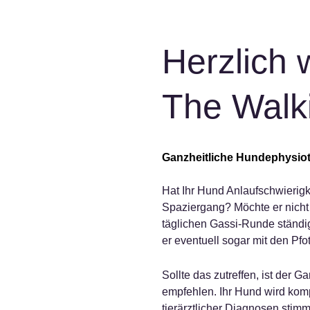
Herzlich 
The Walk
Ganzheitliche Hundephysio
Hat Ihr Hund Anlaufschwierigk
Spaziergang? Möchte er nicht m
täglichen Gassi-Runde ständig
er eventuell sogar mit den Pfo
Sollte das zutreffen, ist der
empfehlen. Ihr Hund wird kom
tierärztlicher Diagnosen sti