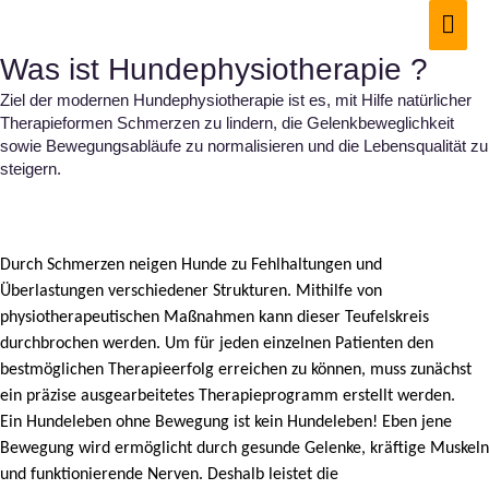
Zum
Hau
Inhalt
springen
Was ist Hundephysiotherapie ?
Ziel der modernen Hundephysiotherapie ist es, mit Hilfe natürlicher
Therapieformen Schmerzen zu lindern, die Gelenkbeweglichkeit
sowie Bewegungsabläufe zu normalisieren und die Lebensqualität zu
steigern.
Durch Schmerzen neigen Hunde zu Fehlhaltungen und
Überlastungen verschiedener Strukturen. Mithilfe von
physiotherapeutischen Maßnahmen kann dieser Teufelskreis
durchbrochen werden. Um für jeden einzelnen Patienten den
bestmöglichen Therapieerfolg erreichen zu können, muss zunächst
ein präzise ausgearbeitetes Therapieprogramm erstellt werden.
Ein Hundeleben ohne Bewegung ist kein Hundeleben! Eben jene
Bewegung wird ermöglicht durch gesunde Gelenke, kräftige Muskeln
und funktionierende Nerven. Deshalb leistet die